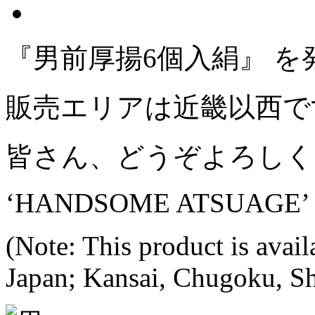
『男前厚揚6個入絹』 
販売エリアは近畿以西で
皆さん、どうぞよろしく
‘HANDSOME ATSUAGE’ is 
(Note: This product is avail
Japan; Kansai, Chugoku, S