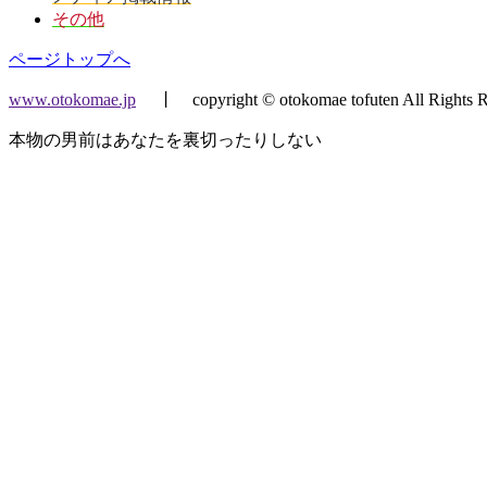
その他
ページトップへ
www.otokomae.jp
丨 copyright © otokomae tofuten All Rights R
本物の男前はあなたを裏切ったりしない