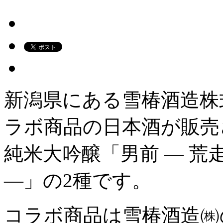
新潟県にある雪椿酒造株
ラボ商品の日本酒が販売
純米大吟醸「男前 ― 荒
―」の2種です。
コラボ商品は雪椿酒造㈱